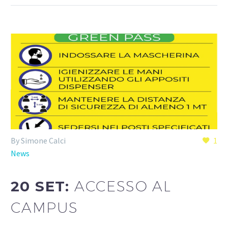
By Simone Calci
1
News
20 SET:
ACCESSO AL
CAMPUS