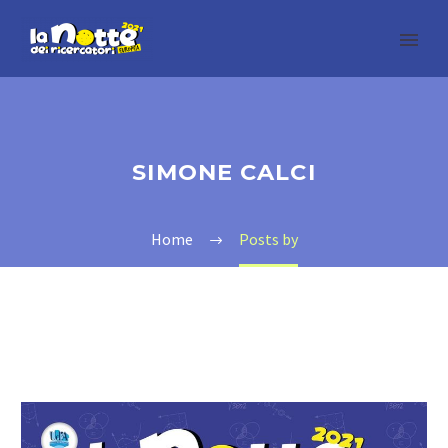
SIMONE CALCI
Home
Posts by