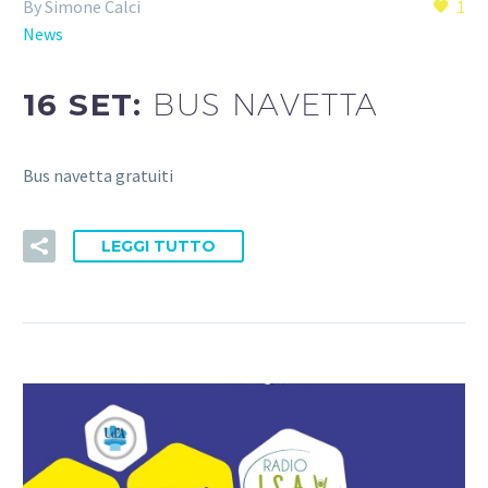
By Simone Calci
1
News
16 SET:
BUS NAVETTA
Bus navetta gratuiti
LEGGI TUTTO