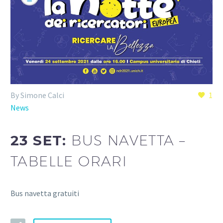
By Simone Calci
1
News
23 SET:
BUS NAVETTA –
TABELLE ORARI
Bus navetta gratuiti