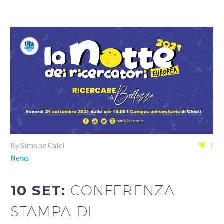
By Simone Calci
1
News
10 SET:
CONFERENZA
STAMPA DI