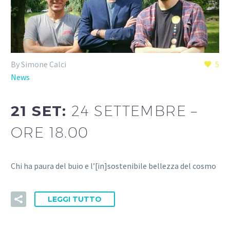
By Simone Calci
5
News
21 SET:
24 SETTEMBRE –
ORE 18.00
Chi ha paura del buio e l’[in]sostenibile bellezza del cosmo
LEGGI TUTTO