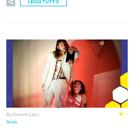
LEGGI TUTTO
By Simone Calci
0
News