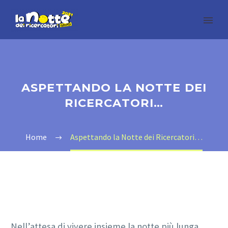
ASPETTANDO LA NOTTE DEI
RICERCATORI…
Home
Aspettando la Notte dei Ricercatori…
Nell’attesa di vivere insieme la notte più lunga