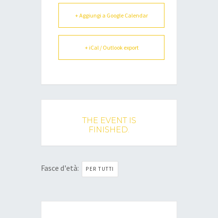
+ Aggiungi a Google Calendar
+ iCal / Outlook export
THE EVENT IS
FINISHED.
Fasce d'età:
PER TUTTI