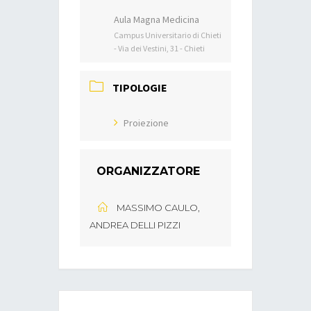
Aula Magna Medicina
Campus Universitario di Chieti
- Via dei Vestini, 31 - Chieti
TIPOLOGIE
Proiezione
ORGANIZZATORE
MASSIMO CAULO,
ANDREA DELLI PIZZI