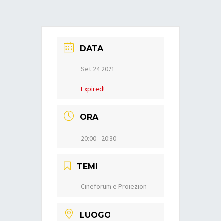
DATA
Set 24 2021
Expired!
ORA
20:00 - 20:30
TEMI
Cineforum e Proiezioni
LUOGO