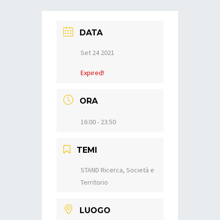
DATA
Set 24 2021
Expired!
ORA
16:00 - 23:50
TEMI
STAND Ricerca, Società e
Territorio
LUOGO