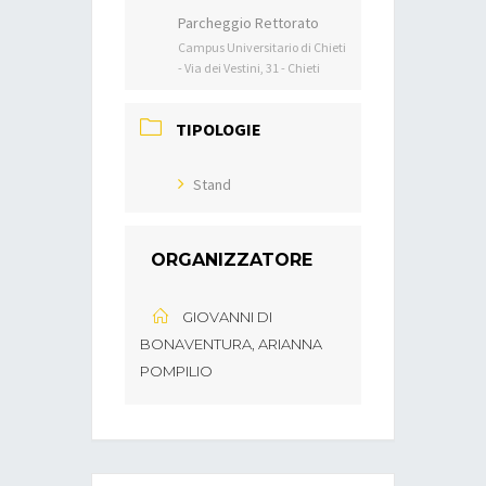
Parcheggio Rettorato
Campus Universitario di Chieti
- Via dei Vestini, 31 - Chieti
TIPOLOGIE
Stand
ORGANIZZATORE
GIOVANNI DI
BONAVENTURA, ARIANNA
POMPILIO