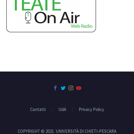
Contatti
UdA
Privacy Policy
COPYRIGHT © 2021. UNIVERSITÀ DI CHIETI-PESCARA