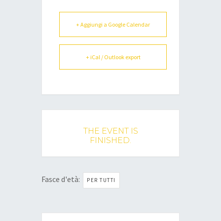
+ Aggiungi a Google Calendar
+ iCal / Outlook export
THE EVENT IS
FINISHED.
Fasce d'età:
PER TUTTI