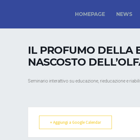
HOMEPAGE
NEWS
IL PROFUMO DELLA B
NASCOSTO DELL’OL
Seminario interattivo su educazione, rieducazione e riabili
+ Aggiungi a Google Calendar