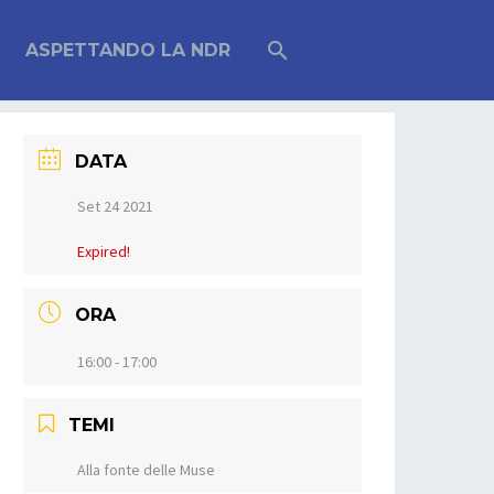
ASPETTANDO LA NDR
DATA
Set 24 2021
Expired!
ORA
16:00 - 17:00
TEMI
Alla fonte delle Muse