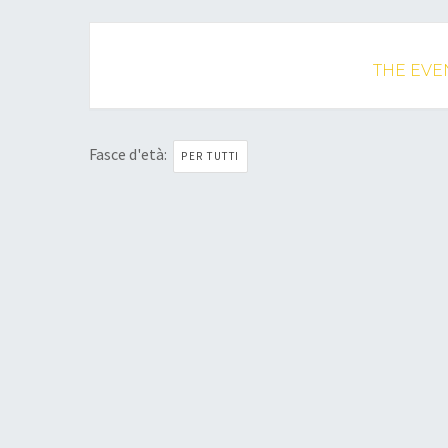
THE EVEN
Fasce d'età:
PER TUTTI