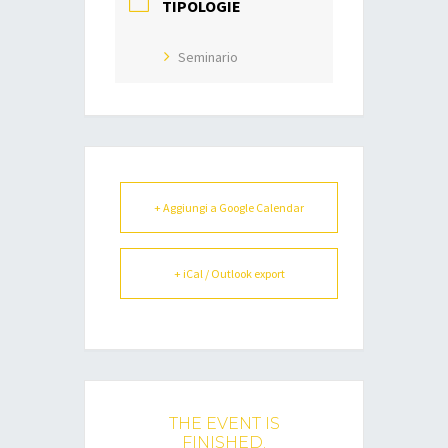
TIPOLOGIE
Seminario
+ Aggiungi a Google Calendar
+ iCal / Outlook export
THE EVENT IS
FINISHED.