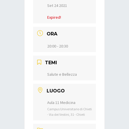
Set 24 2021
Expired!
ORA
20:00 - 20:30
TEMI
Salute e Bellezza
LUOGO
Aula 11 Medicina
Campus Universitario di Chieti
- Via dei Vestini, 31 - Chieti