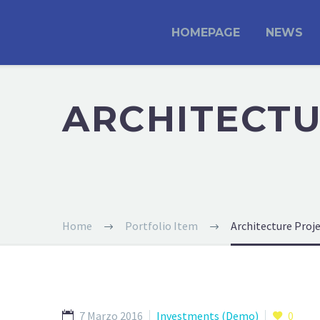
HOMEPAGE
NEWS
ARCHITECT
Home
Portfolio Item
Architecture Proj
7 Marzo 2016
Investments (Demo)
0