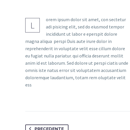
orem ipsum dolor sit amet, con sectetur
L
adi pisicing elit, sed do eiusmod tempor
incididunt ut labor e eperspit dolore
magna aliqua perspi Duis aute irure dolor in
reprehenderit in voluptate velit esse cillum dolore
eu fugiat nulla pariatur. qui officia deserunt mollit
anim id est laborum. Sed dolore ut perspi ciatis unde
omnis iste natus error sit voluptatem accusantium
doloremque laudantium, totam rem oluptate velit
ess
PRECEDENTE