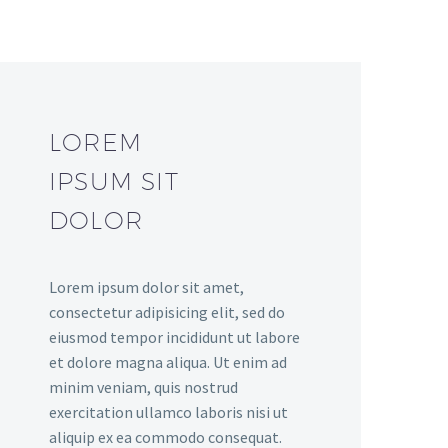
LOREM
IPSUM SIT
DOLOR
Lorem ipsum dolor sit amet,
consectetur adipisicing elit, sed do
eiusmod tempor incididunt ut labore
et dolore magna aliqua. Ut enim ad
minim veniam, quis nostrud
exercitation ullamco laboris nisi ut
aliquip ex ea commodo consequat.