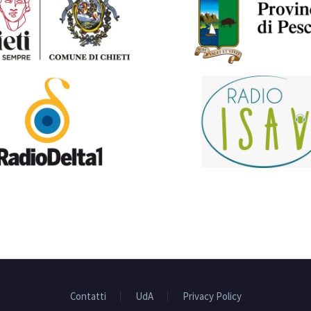
Contatti
UdA
Privacy Policy