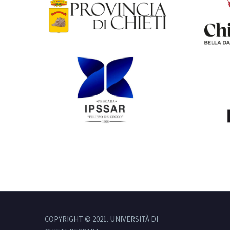
COPYRIGHT © 2021. UNIVERSITÀ DI