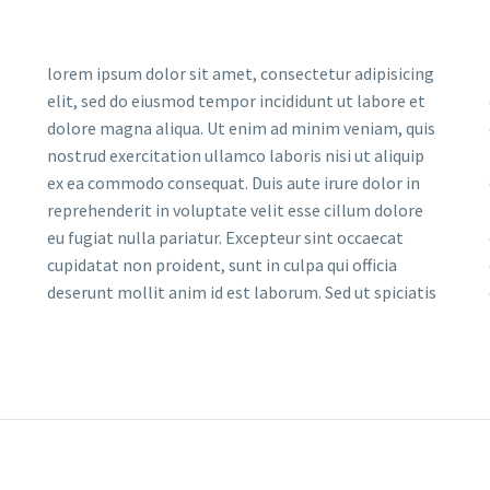
lorem ipsum dolor sit amet, consectetur adipisicing
elit, sed do eiusmod tempor incididunt ut labore et
dolore magna aliqua. Ut enim ad minim veniam, quis
nostrud exercitation ullamco laboris nisi ut aliquip
ex ea commodo consequat. Duis aute irure dolor in
reprehenderit in voluptate velit esse cillum dolore
eu fugiat nulla pariatur. Excepteur sint occaecat
cupidatat non proident, sunt in culpa qui officia
deserunt mollit anim id est laborum. Sed ut spiciatis