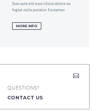
Duis aute elit esse cillum dolore eu
fugiat nulla pariatur. Excepteur
MORE INFO


QUESTIONS?
CONTACT US