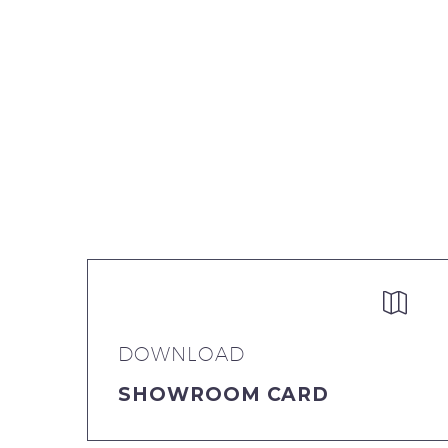


DOWNLOAD
SHOWROOM CARD