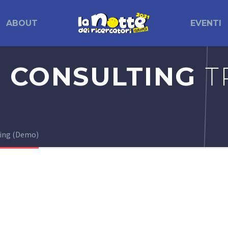
ABOUT
EVENTI
 CONSULTING
T
ting (Demo)