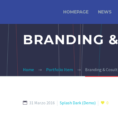
HOMEPAGE
NEWS
BRANDING &
Home
Portfolio Item
Branding & Cosul
31 Marzo 2016
Splash Dark (Demo)
0