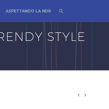
ASPETTANDO LA NDR
RENDY STYLE

