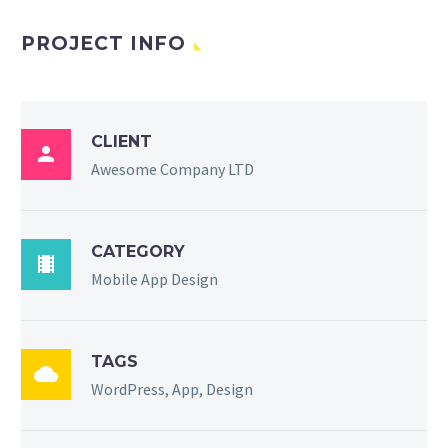
PROJECT INFO
CLIENT

Awesome Company LTD
CATEGORY

Mobile App Design
TAGS

WordPress, App, Design