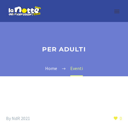
PER ADULTI
Home
Eventi
By NdR 2021
0