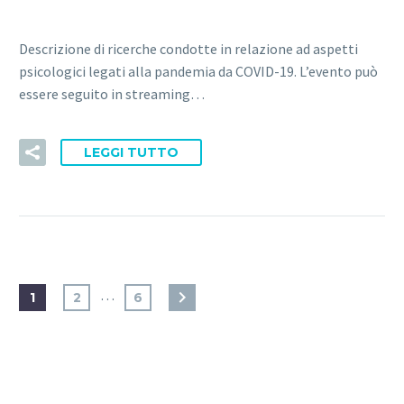
Descrizione di ricerche condotte in relazione ad aspetti
psicologici legati alla pandemia da COVID-19. L’evento può
essere seguito in streaming…
LEGGI TUTTO
…
1
2
6