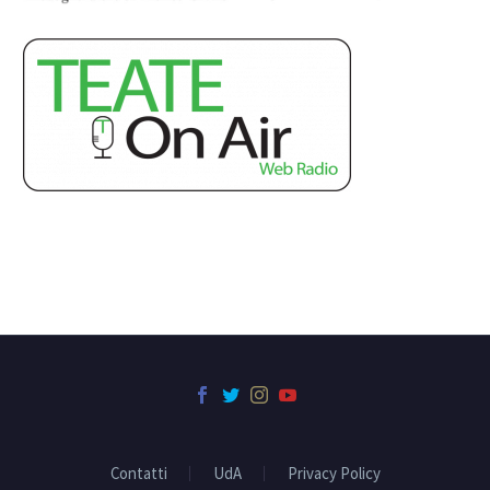
Contatti
UdA
Privacy Policy