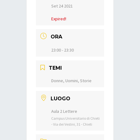
Set 24 2021
Expired!
ORA
23:00 - 23:30
TEMI
Donne, Uomini, Storie
LUOGO
Aula 2 Lettere
Campus Universitario di Chieti
- Via dei Vestini, 31 - Chieti