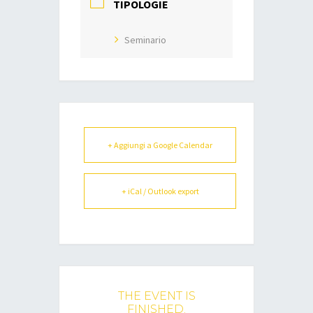
TIPOLOGIE
Seminario
+ Aggiungi a Google Calendar
+ iCal / Outlook export
THE EVENT IS
FINISHED.