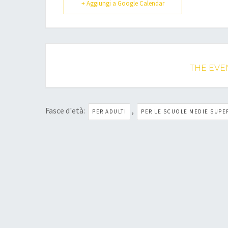
+ Aggiungi a Google Calendar
THE EVEN
Fasce d'età:
,
PER ADULTI
PER LE SCUOLE MEDIE SUPE