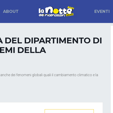
ABOUT
EVENTI
A DEL DIPARTIMENTO DI
TEMI DELLA
e anche dei fenomeni globali quali il cambiamento climatico e la