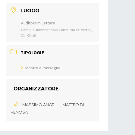
LUOGO
Auditorium Lettere
Campus Universitario di Chieti - Via dei Vestini,
31 - Chieti
TIPOLOGIE
Mostre e Rassegne
ORGANIZZATORE
MASSIMO ANGRILLI, MATTEO DI
VENOSA