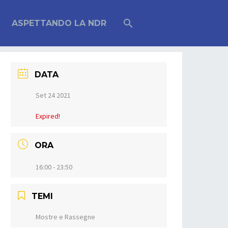
ASPETTANDO LA NDR
DATA
Set 24 2021
Expired!
ORA
16:00 - 23:50
TEMI
Mostre e Rassegne