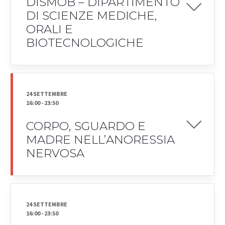
DISMOB – DIPARTIMENTO
DI SCIENZE MEDICHE,
ORALI E
BIOTECNOLOGICHE
24 SETTEMBRE
16:00
-
23:50
CORPO, SGUARDO E
MADRE NELL’ANORESSIA
NERVOSA
24 SETTEMBRE
16:00
-
23:50