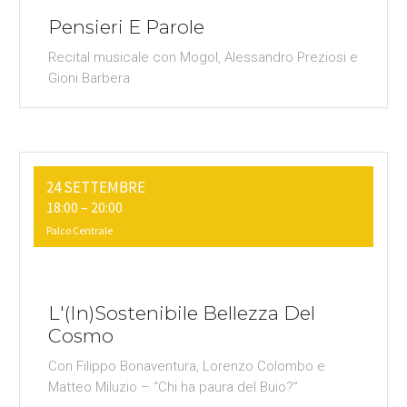
Pensieri E Parole
Recital musicale con Mogol, Alessandro Preziosi e
Gioni Barbera
24 SETTEMBRE
18:00
–
20:00
Palco Centrale
L'(in)sostenibile Bellezza Del
Cosmo
Con Filippo Bonaventura, Lorenzo Colombo e
Matteo Miluzio – “Chi ha paura del Buio?”