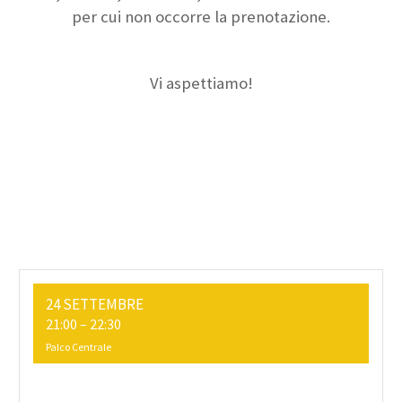
per cui non occorre la prenotazione.
Vi aspettiamo!
24 SETTEMBRE
21:00
–
22:30
Palco Centrale