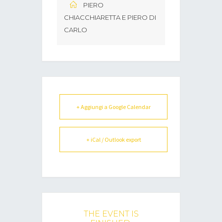
PIERO
CHIACCHIARETTA E PIERO DI
CARLO
+ Aggiungi a Google Calendar
+ iCal / Outlook export
THE EVENT IS