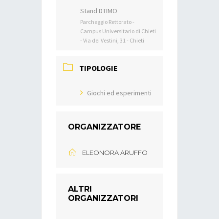
Stand DTIMO
Parcheggio Rettorato -
Campus Universitario di Chieti
- Via dei Vestini, 31 - Chieti
TIPOLOGIE
Giochi ed esperimenti
ORGANIZZATORE
ELEONORA ARUFFO
ALTRI
ORGANIZZATORI